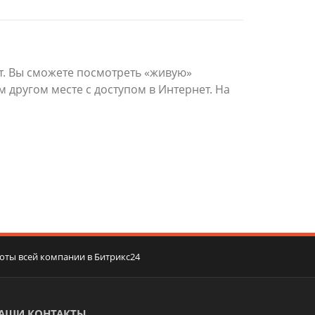
. Вы сможете посмотреть «живую»
 другом месте с доступом в Интернет. На
оты всей компании в Битрикс24
АШИ КОНТАКТЫ