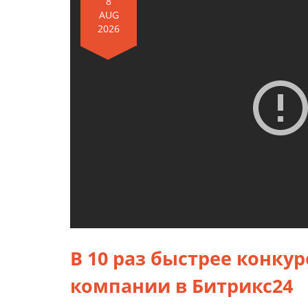
8
AUG
2026
В 10 раз быстрее конк
компании в Битрикс24