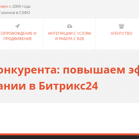
ключ
с 2009 года
газинов в СЗФО
СОПРОВОЖДЕНИЕ И
ИНТЕГРАЦИИ С 1С/CRM
АГЕНТСТВО
ПРОДВИЖЕНИЕ
И РАБОТА С B2B
 конкурента: повышаем 
ании в Битрикс24