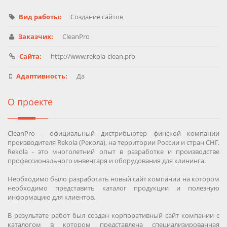
Вид работы:
Создание сайтов
Заказчик:
CleanPro
Сайта:
http://www.rekola-clean.pro
Адаптивность:
Да
О проекте
CleanPro - официальный дистрибьютер финской компании
производителя Rekola (Рекола), на территории России и стран СНГ.
Rekola - это многолетний опыт в разработке и производстве
профессионального инвентаря и оборудования для клининга.
Необходимо было разработать новый сайт компании на котором
необходимо представить каталог продукции и полезную
информацию для клиентов.
В результате работ был создан корпоративный сайт компании с
каталогом в котором представлена специализированная