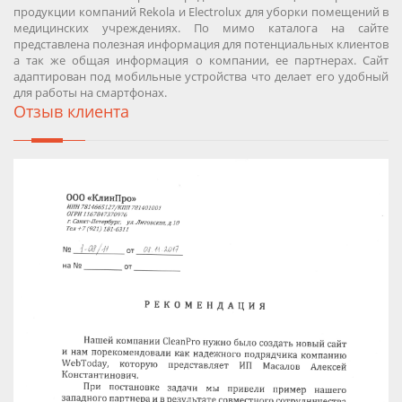
продукции компаний Rekola и Electrolux для уборки помещений в
медицинских учреждениях. По мимо каталога на сайте
представлена полезная информация для потенциальных клиентов
а так же общая информация о компании, ее партнерах. Сайт
адаптирован под мобильные устройства что делает его удобный
для работы на смартфонах.
Отзыв клиента