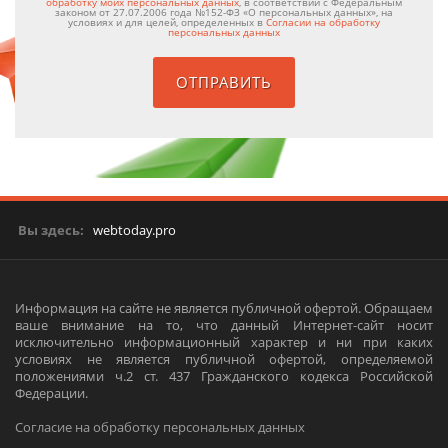
обработку моих персональных данных
, в соответствии с Федеральным
законом от 27.07.2006 года №152-ФЗ «О персональных данных», на
условиях и для целей, определенных в
Согласии на обработку
персональных данных
Вы здесь:
webtoday.pro
Информация на сайте не является публичной офертой. Обращаем
ваше внимание на то, что данный Интернет-сайт носит
исключительно информационный характер и ни при каких
условиях не является публичной офертой, определяемой
положениями ч.2 ст. 437 Гражданского кодекса Российской
Федерации.
Согласие на обработку персональных данных