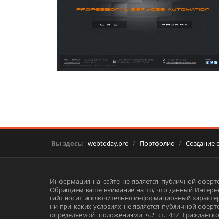
Вы здесь:
webtoday.pro
/
Портфолио
/
Создание 
Информация на сайте не является публичной оферто
Обращаем ваше внимание на то, что данный Интерне
сайт носит исключительно информационный характер
ни при каких условиях не является публичной оферт
определяемой положениями ч.2 ст. 437 Гражданско