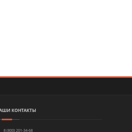
АШИ КОНТАКТЫ
8 (800) 201-34-68