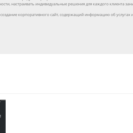
ости, настраивать индивидуальные решения для каждого клиента за
- создание корпоративного сайт, содержащий информацию об услугах и 