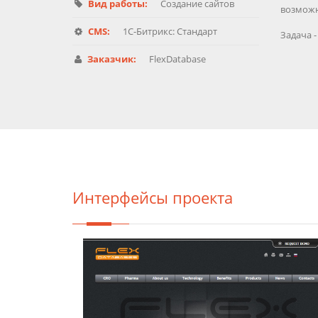
Вид работы:
Создание сайтов
возможн
CMS:
1C-Битрикс: Стандарт
Задача 
Заказчик:
FlexDatabase
Интерфейсы проекта