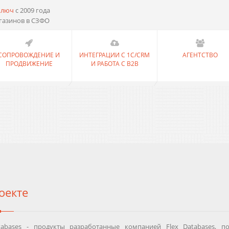
ключ
с 2009 года
газинов в СЗФО
СОПРОВОЖДЕНИЕ И
ИНТЕГРАЦИИ С 1С/CRM
АГЕНТСТВО
ПРОДВИЖЕНИЕ
И РАБОТА С B2B
оекте
tabases - продукты разработанные компанией Flex Databases, 