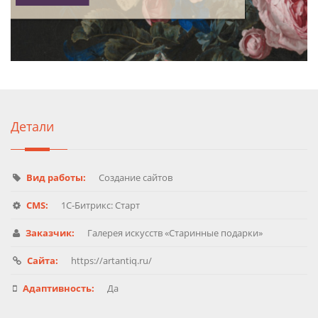
Детали
Вид работы:
Создание сайтов
CMS:
1C-Битрикс: Старт
Заказчик:
Галерея искусств «Старинные подарки»
Сайта:
https://artantiq.ru/
Адаптивность:
Да