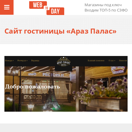
Магазины под ключ
Входим ТОП-5 по СЗФО
Сайт гостиницы «Араз Палас»