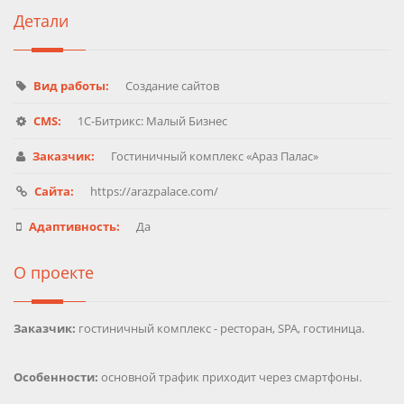
Детали
Вид работы:
Создание сайтов
CMS:
1C-Битрикс: Малый Бизнес
Заказчик:
Гостиничный комплекс «Араз Палас»
Сайта:
https://arazpalace.com/
Адаптивность:
Да
О проекте
Заказчик:
гостиничный комплекс - ресторан, SPA, гостиница.
Особенности:
основной трафик приходит через смартфоны.