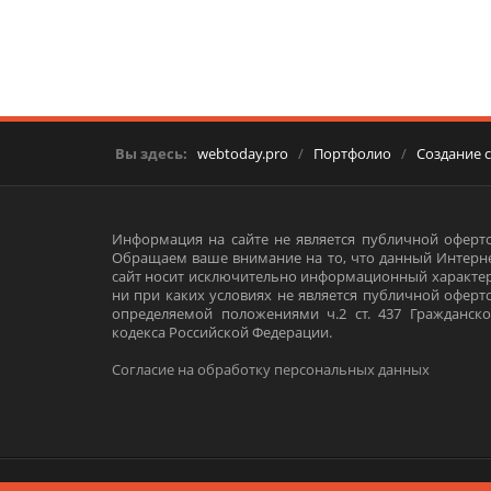
Вы здесь:
webtoday.pro
/
Портфолио
/
Создание 
Информация на сайте не является публичной оферто
Обращаем ваше внимание на то, что данный Интерне
сайт носит исключительно информационный характер
ни при каких условиях не является публичной оферт
определяемой положениями ч.2 ст. 437 Гражданско
кодекса Российской Федерации.
Согласие на обработку персональных данных