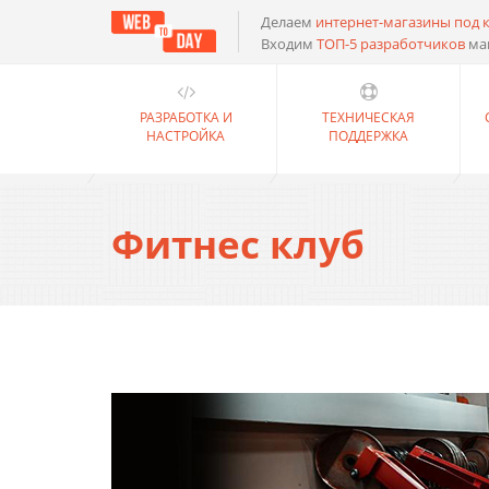
Делаем
интернет-магазины под 
Входим
ТОП-5 разработчиков
ма
РАЗРАБОТКА И
ТЕХНИЧЕСКАЯ
НАСТРОЙКА
ПОДДЕРЖКА
Фитнес клуб