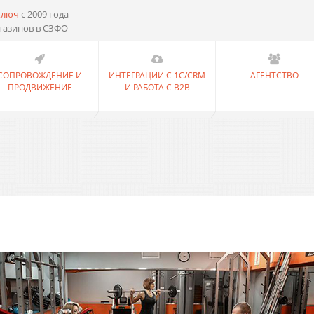
ключ
с 2009 года
газинов в СЗФО
СОПРОВОЖДЕНИЕ И
ИНТЕГРАЦИИ С 1С/CRM
АГЕНТСТВО
ПРОДВИЖЕНИЕ
И РАБОТА С B2B