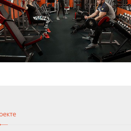
оекте