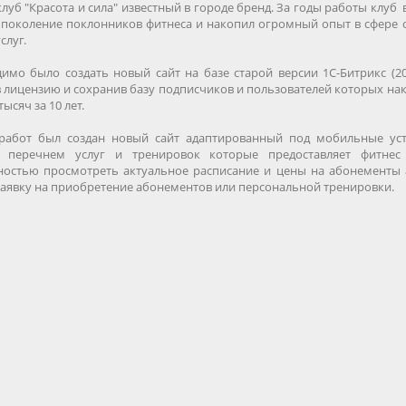
луб "Красота и сила" известный в городе бренд. За годы работы клуб
 поколение поклонников фитнеса и накопил огромный опыт в сфере 
слуг.
имо было создать новый сайт на базе старой версии 1С-Битрикс (20
 лицензию и сохранив базу подписчиков и пользователей которых на
тысяч за 10 лет.
работ был создан новый сайт адаптированный под мобильные уст
 перечнем услуг и тренировок которые предоставляет фитнес 
остью просмотреть актуальное расписание и цены на абонементы 
заявку на приобретение абонементов или персональной тренировки.