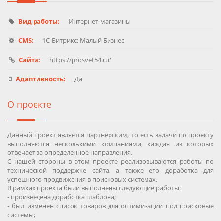
Вид работы:
Интернет-магазины
CMS:
1C-Битрикс: Малый Бизнес
Сайта:
https://prosvet54.ru/
Адаптивность:
Да
О проекте
Данный проект является партнерским, то есть задачи по проекту
выполняются несколькими компаниями, каждая из которых
отвечает за определенное направления.
С нашей стороны в этом проекте реализовываются работы по
технической поддержке сайта, а также его доработка для
успешного продвижения в поисковых системах.
В рамках проекта были выполнены следующие работы:
- произведена доработка шаблона;
- был изменен список товаров для оптимизации под поисковые
системы;