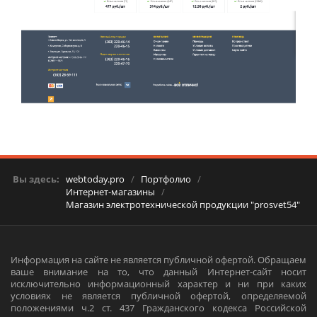
Вы здесь:
webtoday.pro
/
Портфолио
/
Интернет-магазины
/
Магазин электротехнической продукции "prosvet54"
Информация на сайте не является публичной офертой. Обращаем
ваше внимание на то, что данный Интернет-сайт носит
исключительно информационный характер и ни при каких
условиях не является публичной офертой, определяемой
положениями ч.2 ст. 437 Гражданского кодекса Российской