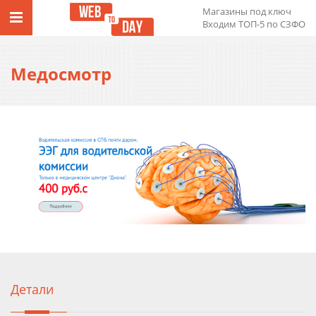
Магазины под ключ
Входим ТОП-5 по СЗФО
Медосмотр
Детали