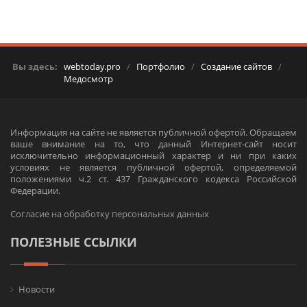
Вы здесь:
webtoday.pro
/
Портфолио
/
Создание сайтов
/
Медосмотр
Информация на сайте не является публичной офертой. Обращаем
ваше внимание на то, что данный Интернет-сайт носит
исключительно информационный характер и ни при каких
условиях не является публичной офертой, определяемой
положениями ч.2 ст. 437 Гражданского кодекса Российской
Федерации.
Согласие на обработку персональных данных
ПОЛЕЗНЫЕ ССЫЛКИ
Новости