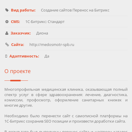
Вид работы:
Создание сайтов Перенос на Битрикс
CMS:
1C-Битрикс: Стандарт
Заказчик:
Диона
Сайта:
http://medosmotr-spb.ru
Адаптивность:
Да
О проекте
Многопрофильная медицинская клиника, оказывающая полный
спектр услуг в сфере здравоохранения: лечение, диагностика,
комиссии, профосмотр, оформление санитарных книжек и
многие другие.
Необходимо было перенести сайт с самописной платформы на
1С-Битрикс сохранив SEO позиции и произвести доработки сайта.
В результате был выполнены перенос сайта и настроен каталог