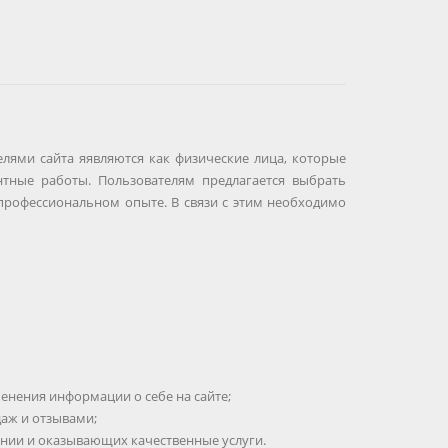
елями сайта яявляются как физические лица, которые
нтные работы. Пользователям предлагается выбрать
 профессиональном опыте. В связи с этим необходимо
енения информации о себе на сайте;
даж и отзывами;
ании и оказывающих качественные услуги.