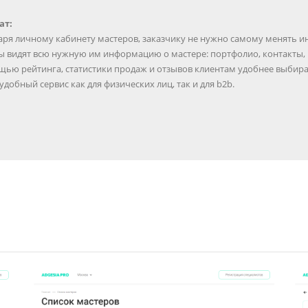
ат:
даря личному кабинету мастеров, заказчику не нужно самому менять и
ты видят всю нужную им информацию о мастере: портфолио, контакты,
ощью рейтинга, статистики продаж и отзывов клиентам удобнее выбира
 удобный сервис как для физических лиц, так и для b2b.