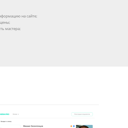
нформацию на сайте;
 цены;
ть мастера;