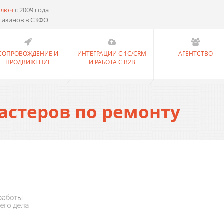
ключ
с 2009 года
газинов в СЗФО
СОПРОВОЖДЕНИЕ И
ИНТЕГРАЦИИ С 1С/CRM
АГЕНТСТВО
ПРОДВИЖЕНИЕ
И РАБОТА С B2B
астеров по ремонту