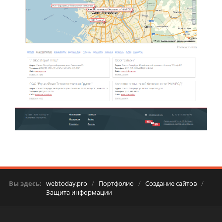
Вы здесь:
webtoday.pro
/
Портфолио
/
Создание сайтов
/
Защита информации