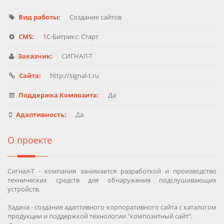
Вид работы:
Создание сайтов
CMS:
1C-Битрикс: Старт
Заказчик:
СИГНАЛ-Т
Сайта:
http://signal-t.ru
Поддержка Композита:
Да
Адаптивность:
Да
О проекте
Сигнал-Т - компания занимается разработкой и производство
технических средств для обнаружения подслушивающих
устройств.
Задача - создание адаптивного корпоративного сайта с каталогом
продукции и поддержкой технологии "композитный сайт".