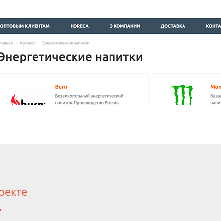
оекте