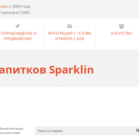
ключ
с 2009 года
газинов в СЗФО
СОПРОВОЖДЕНИЕ И
ИНТЕГРАЦИИ С 1С/CRM
АГЕНТСТВО
ПРОДВИЖЕНИЕ
И РАБОТА С B2B
питков Sparklin