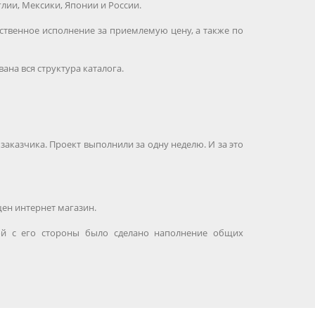
лии, Мексики, Японии и России.
ественное исполнение за приемлемую цену, а также по
вана вся структура каталога.
аказчика. Проект выполнили за одну неделю. И за это
щен интернет магазин.
рой с его стороны было сделано наполнение общих