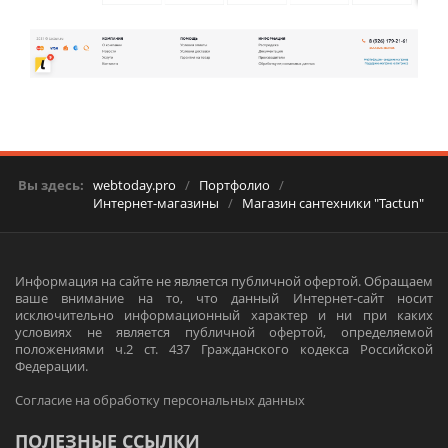
Вы здесь:
webtoday.pro
/
Портфолио
/
Интернет-магазины
/
Магазин сантехники "Tactun"
Информация на сайте не является публичной офертой. Обращаем
ваше внимание на то, что данный Интернет-сайт носит
исключительно информационный характер и ни при каких
условиях не является публичной офертой, определяемой
положениями ч.2 ст. 437 Гражданского кодекса Российской
Федерации.
Согласие на обработку персональных данных
ПОЛЕЗНЫЕ ССЫЛКИ