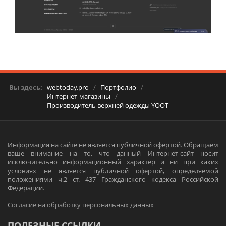
Вы здесь:
webtoday.pro
/
Портфолио
/
Интернет-магазины
/
Производитель верхней одежды YOOT
Информация на сайте не является публичной офертой. Обращаем
ваше внимание на то, что данный Интернет-сайт носит
исключительно информационный характер и ни при каких
условиях не является публичной офертой, определяемой
положениями ч.2 ст. 437 Гражданского кодекса Российской
Федерации.
Согласие на обработку персональных данных
ПОЛЕЗНЫЕ ССЫЛКИ