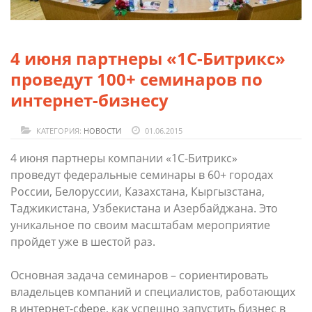
4 июня партнеры «1С-Битрикс»
проведут 100+ семинаров по
интернет-бизнесу
КАТЕГОРИЯ:
НОВОСТИ
01.06.2015
4 июня партнеры компании «1С-Битрикс»
проведут федеральные семинары в 60+ городах
России, Белоруссии, Казахстана, Кыргызстана,
Таджикистана, Узбекистана и Азербайджана. Это
уникальное по своим масштабам мероприятие
пройдет уже в шестой раз.
Основная задача семинаров – сориентировать
владельцев компаний и специалистов, работающих
в интернет-сфере, как успешно запустить бизнес в