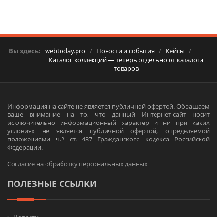
Вы здесь:
webtoday.pro
/
Новости и события
/
Кейсы
/
Каталог коллекций — теперь отдельно от каталога
товаров
Информация на сайте не является публичной офертой. Обращаем
ваше внимание на то, что данный Интернет-сайт носит
исключительно информационный характер и ни при каких
условиях не является публичной офертой, определяемой
положениями ч.2 ст. 437 Гражданского кодекса Российской
Федерации.
Согласие на обработку персональных данных
ПОЛЕЗНЫЕ ССЫЛКИ