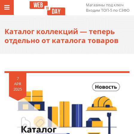
Магазины под ключ
Входим ТОП-5 по СЗФО
Каталог коллекций — теперь
отдельно от каталога товаров
7
APR
2025