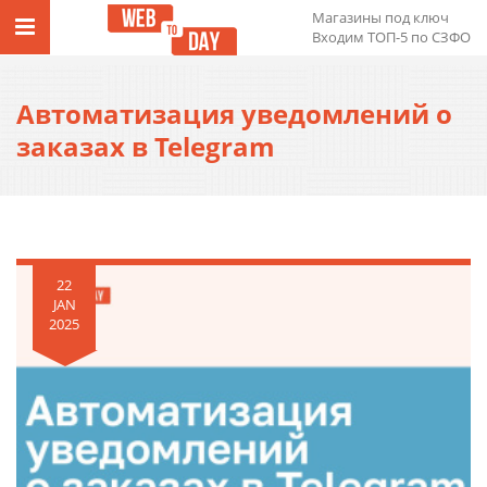
Магазины под ключ
Входим ТОП-5 по СЗФО
Автоматизация уведомлений о
заказах в Telegram
22
JAN
2025