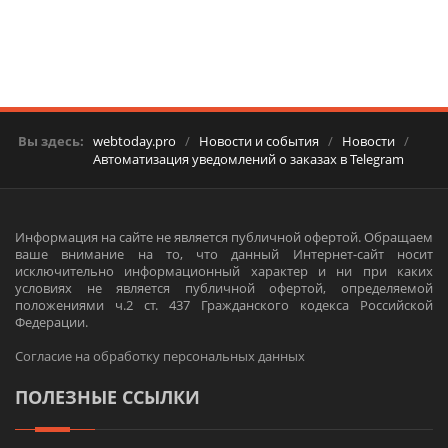
Вы здесь:
webtoday.pro
/
Новости и события
/
Новости
/
Автоматизация уведомлений о заказах в Telegram
Информация на сайте не является публичной офертой. Обращаем
ваше внимание на то, что данный Интернет-сайт носит
исключительно информационный характер и ни при каких
условиях не является публичной офертой, определяемой
положениями ч.2 ст. 437 Гражданского кодекса Российской
Федерации.
Согласие на обработку персональных данных
ПОЛЕЗНЫЕ ССЫЛКИ