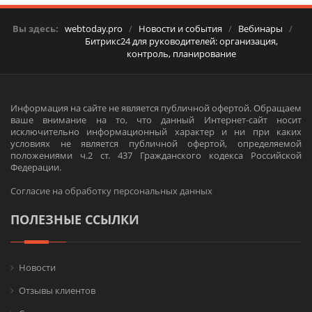
Вы здесь:
webtoday.pro
/
Новости и события
/
Вебинары
/
Битрикс24 для руководителей: организация,
контроль, планирование
Информация на сайте не является публичной офертой. Обращаем
ваше внимание на то, что данный Интернет-сайт носит
исключительно информационный характер и ни при каких
условиях не является публичной офертой, определяемой
положениями ч.2 ст. 437 Гражданского кодекса Российской
Федерации.
Согласие на обработку персональных данных
ПОЛЕЗНЫЕ ССЫЛКИ
Новости
Отзывы клиентов