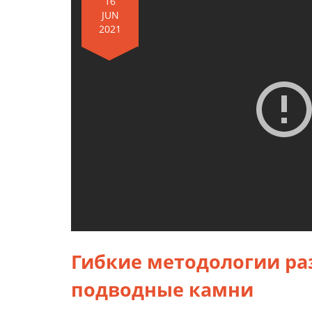
16
JUN
2021
Гибкие методологии раз
подводные камни