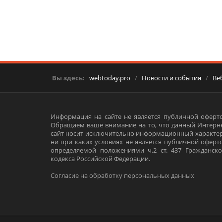
Вы здесь:
webtoday.pro
/
Новости и события
/
Ве
Информация на сайте не является публичной оферто
Обращаем ваше внимание на то, что данный Интерне
сайт носит исключительно информационный характер
ни при каких условиях не является публичной оферт
определяемой положениями ч.2 ст. 437 Гражданско
кодекса Российской Федерации.
Согласие на обработку персональных данных