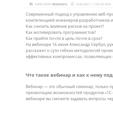
КАТЕГОРИЯ:
ВЕБИНАРЫ
16.06.2021 С 11:00 ПО МСК
Современный подход к управлению веб-про
компетенцией инженеров-разработчиков и
Как снизить влияние рисков на проект?
Как мотивировать программистов?
Как прийти почти в цель почти в срок?
На вебинаре 16 июня Александр Сербул, ру
расскажет о сути гибких методологий прое
эффективных компромиссах, позволяющих 
Что такое вебинар и как к нему по
Вебинар — это обычный семинар, только п
презентацию возможностей продуктов «1С-Би
вебинаре вы сможете задавать вопросы че