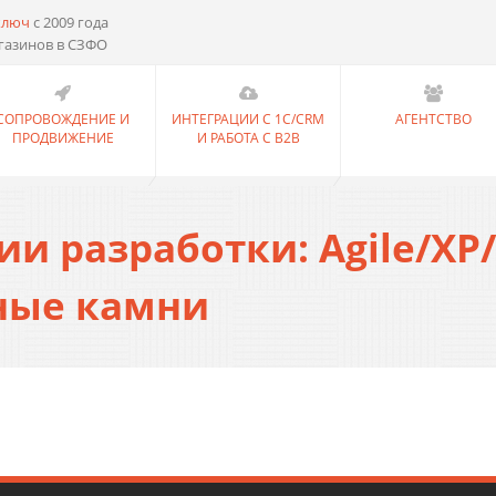
ключ
с 2009 года
газинов в СЗФО
СОПРОВОЖДЕНИЕ И
ИНТЕГРАЦИИ С 1С/CRM
АГЕНТСТВО
ПРОДВИЖЕНИЕ
И РАБОТА С B2B
и разработки: Agile/XP/
ные камни