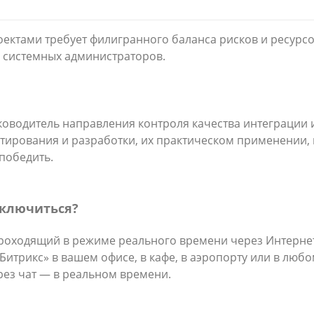
ектами требует филигранного баланса рисков и ресурсо
 системных администраторов.
ководитель направления контроля качества интеграции 
ктирования и разработки, их практическом применении,
победить.
дключиться?
роходящий в режиме реального времени через Интернет
трикс» в вашем офисе, в кафе, в аэропорту или в любом
рез чат — в реальном времени.