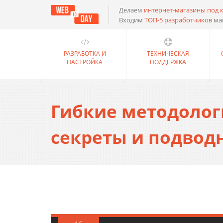
Делаем
интернет-магазины под 
Входим
ТОП-5 разработчиков
ма
РАЗРАБОТКА И
ТЕХНИЧЕСКАЯ
НАСТРОЙКА
ПОДДЕРЖКА
Гибкие методологи
секреты и подвод