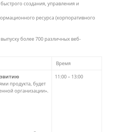
 быстрого создания, управления и
нформационного ресурса (корпоративного
 выпуску более 700 различных веб-
Время
азвитию
11:00 – 13:00
ми продукта, будет
енной организации».