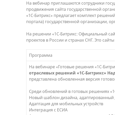
На вебинар приглашаются сотрудники госуд
продвижения сайта государственной орган
«1С-Битрикс» предлагает комплект решени
портала) государственной организации, ор
На решении «1С-Битрикс: Официальный сайт
проектов в России и странах СНГ. Это сайт
Программа
На вебинаре «Готовые решения «1С-Битри
отраслевых решений «1С-Битрикс» Н
представлена обновленная версия готово
Среди обновлений в готовых решениях «1
Новый шаблон дизайна, адаптированный д
Адаптация для мобильных устройств
Интеграция с ЕСИА