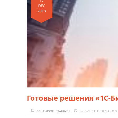
17
DEC
2018
Готовые решения «1С-Б
КАТЕГОРИЯ:
ВЕБИНАРЫ
17.12.2018 С 11:00 ДО 13:00