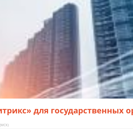
итрикс» для государственных 
 (МСК)