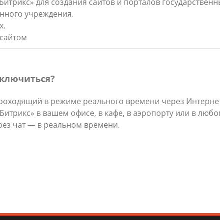
Битрикс» для создания сайтов и порталов государственн
енного учреждения.
х.
 сайтом
дключиться?
роходящий в режиме реального времени через Интернет
трикс» в вашем офисе, в кафе, в аэропорту или в любом
рез чат — в реальном времени.