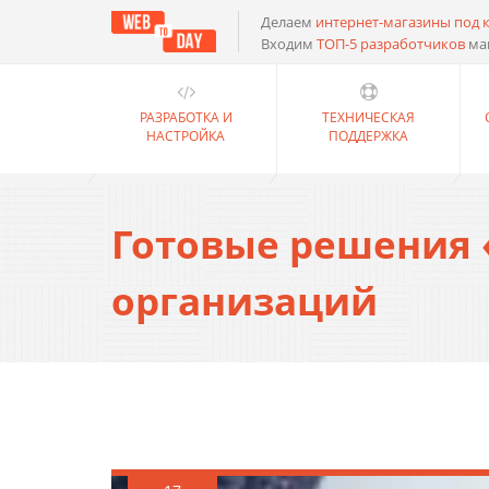
Делаем
интернет-магазины под 
Входим
ТОП-5 разработчиков
ма
РАЗРАБОТКА И
ТЕХНИЧЕСКАЯ
НАСТРОЙКА
ПОДДЕРЖКА
Готовые решения 
организаций