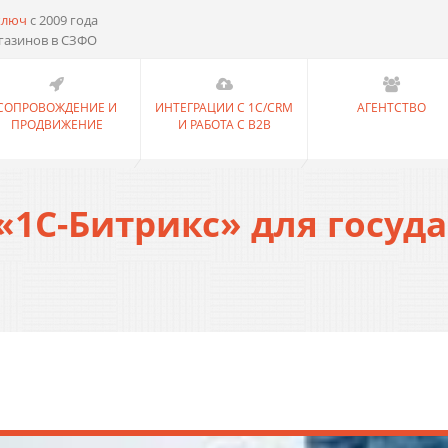
ключ
с 2009 года
газинов в СЗФО
СОПРОВОЖДЕНИЕ И
ИНТЕГРАЦИИ С 1С/CRM
АГЕНТСТВО
ПРОДВИЖЕНИЕ
И РАБОТА С B2B
«1С-Битрикс» для госуд