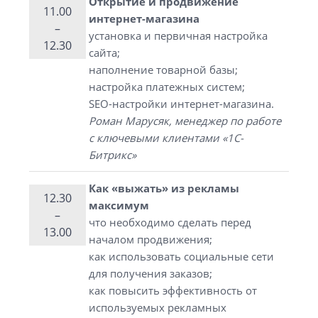
Открытие и продвижение
11.00
интернет-магазина
–
установка и первичная настройка
12.30
сайта;
наполнение товарной базы;
настройка платежных систем;
SEO-настройки интернет-магазина.
Роман Марусяк, менеджер по работе
с ключевыми клиентами «1С-
Битрикс»
Как «выжать» из рекламы
12.30
максимум
–
что необходимо сделать перед
13.00
началом продвижения;
как использовать социальные сети
для получения заказов;
как повысить эффективность от
используемых рекламных