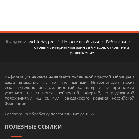
Вы здесь:
webtoday.pro
/
Новости и события
/
Вебинары
/
Готовый интернет-магазин за 6 часов: открытие и
продвижение
Информация на сайте не является публичной офертой. Обращаем
ваше внимание на то, что данный Интернет-сайт носит
исключительно информационный характер и ни при каких
условиях не является публичной офертой, определяемой
положениями ч.2 ст. 437 Гражданского кодекса Российской
Федерации.
Согласие на обработку персональных данных
ПОЛЕЗНЫЕ ССЫЛКИ