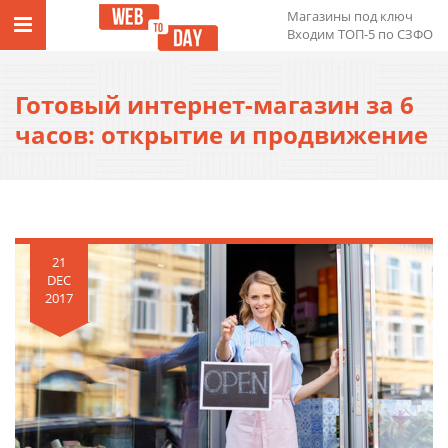
Магазины под ключ
Входим ТОП-5 по СЗФО
Готовый интернет-магазин за 6
часов: открытие и продвижение
21
DEC
2017