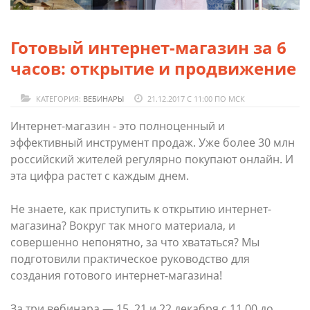
Готовый интернет-магазин за 6
часов: открытие и продвижение
КАТЕГОРИЯ:
ВЕБИНАРЫ
21.12.2017 С 11:00 ПО МСК
Интернет-магазин - это полноценный и
эффективный инструмент продаж. Уже более 30 млн
российский жителей регулярно покупают онлайн. И
эта цифра растет с каждым днем.
Не знаете, как приступить к открытию интернет-
магазина? Вокруг так много материала, и
совершенно непонятно, за что хвататься? Мы
подготовили практическое руководство для
создания готового интернет-магазина!
За три вебинара — 15, 21 и 22 декабря с 11.00 до