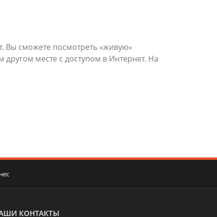
. Вы сможете посмотреть «живую»
 другом месте с доступом в Интернет. На
нес
АШИ КОНТАКТЫ