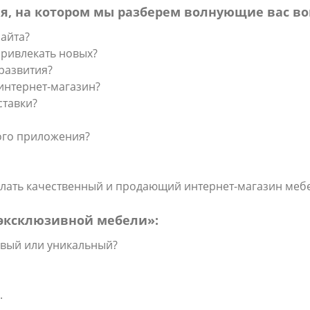
ля, на котором мы разберем волнующие вас в
айта?
привлекать новых?
 развития?
интернет-магазин?
ставки?
ого приложения?
делать качественный и продающий интернет-магазин меб
эксклюзивной мебели»:
овый или уникальный?
.