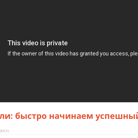
ли: быстро начинаем успешны
 (МСК)