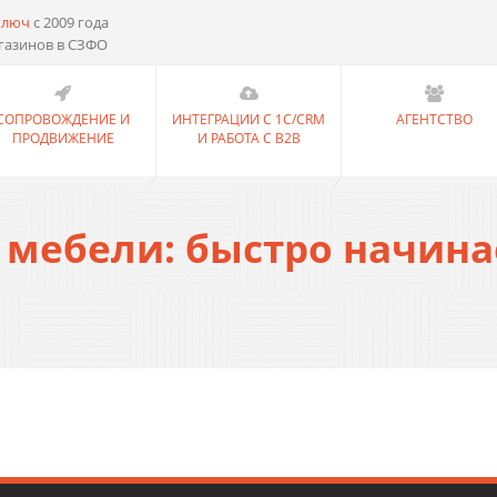
ключ
с 2009 года
газинов в СЗФО
СОПРОВОЖДЕНИЕ И
ИНТЕГРАЦИИ С 1С/CRM
АГЕНТСТВО
ПРОДВИЖЕНИЕ
И РАБОТА С B2B
 мебели: быстро начин