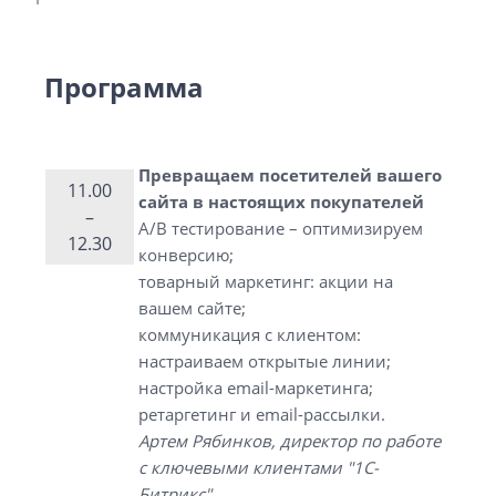
Программа
Превращаем посетителей вашего
11.00
сайта в настоящих покупателей
–
A/B тестирование – оптимизируем
12.30
конверсию;
товарный маркетинг: акции на
вашем сайте;
коммуникация с клиентом:
настраиваем открытые линии;
настройка email-маркетинга;
ретаргетинг и email-рассылки.
Артем Рябинков, директор по работе
с ключевыми клиентами "1С-
Битрикс"