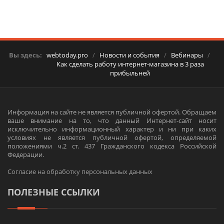
Вы здесь:
webtoday.pro
/
Новости и события
/
Вебинары
/
Как сделать работу интернет-магазина в 3 раза
прибыльней
Информация на сайте не является публичной офертой. Обращаем
ваше внимание на то, что данный Интернет-сайт носит
исключительно информационный характер и ни при каких
условиях не является публичной офертой, определяемой
положениями ч.2 ст. 437 Гражданского кодекса Российской
Федерации.
Согласие на обработку персональных данных
ПОЛЕЗНЫЕ ССЫЛКИ