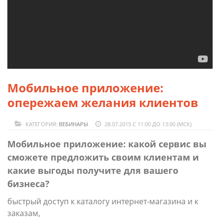
Мобильное приложение:
опережаем желания клиентов
КАТЕГОРИЯ:
ВЕБИНАРЫ
28.07.2015 С 11:00 ДО 13:00 (МСК)
Мобильное приложение: какой сервис вы
сможете предложить своим клиентам и
какие выгоды получите для вашего
бизнеса?
быстрый доступ к каталогу интернет-магазина и к
заказам,