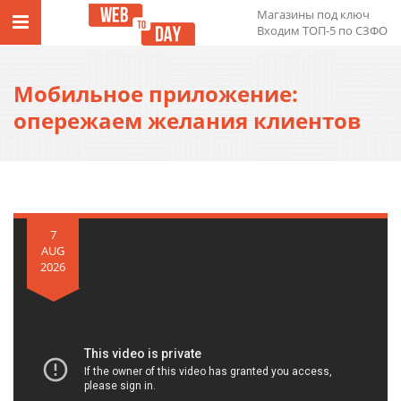
Магазины под ключ
Входим ТОП-5 по СЗФО
Мобильное приложение:
опережаем желания клиентов
7
AUG
2026