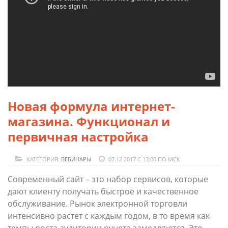
Новая формула интернет-
магазина. Функционал и
первичная настройка
КАТЕГОРИЯ:
ВЕБИНАРЫ
07.12.2017 С 13:00 ПО МСК
Современный сайт – это набор сервисов, которые
дают клиенту получать быстрое и качественное
обслуживание. Рынок электронной торговли
интенсивно растет с каждым годом, в то время как