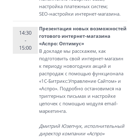
настройка платежных систем;
SEO-настройки интернет-магазина.
Презентация новых возможностей
14:30
готового интернет-магазина
-
«Аспро: Оптимус»
15:00
В докладе мы расскажем, как
подготовить свой интернет-магазин
к периоду новогодних акций и
распродаж с помощью функционала
«1С-Битрикс:Управление Сайтом» и
«Аспро». Подробно остановимся на
триггерных письмах и настройке
цепочек с помощью модуля email-
маркетинга.
Дмитрий Юзепчук, исполнительный
директор компании «Аспро»