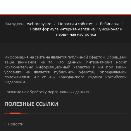
Вы здесь:
webtoday.pro
/
Новости и события
/
Вебинары
/
Новая формула интернет-магазина. Функционал и
первичная настройка
Информация на сайте не является публичной офертой. Обращаем
ваше внимание на то, что данный Интернет-сайт носит
исключительно информационный характер и ни при каких
условиях не является публичной офертой, определяемой
положениями ч.2 ст. 437 Гражданского кодекса Российской
Федерации.
Согласие на обработку персональных данных
ПОЛЕЗНЫЕ ССЫЛКИ
Новости