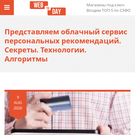
Магазины под ключ
Входим ТОП-5 по СЗФО
Представляем облачный сервис
персональных рекомендаций.
Секреты. Технологии.
Алгоритмы
9
AUG
2026