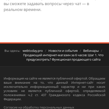
вы сможете задавать вопросы через чат — в
реальном времени.
Вы здесь:
webtoday.pro
/
Новости и события
/
Вебинары
/
Продающий интернет-магазин за 6 часов: Шаг 1. Что
предусмотреть? Функционал продающего сайта
Информация на сайте не является публичной офертой. Обращаем
ваше внимание на то, что данный Интернет-сайт носит
исключительно информационный характер и ни при каких
условиях не является публичной офертой, определяемой
положениями ч.2 ст. 437 Гражданского кодекса Российской
Федерации.
Согласие на обработку персональных данных