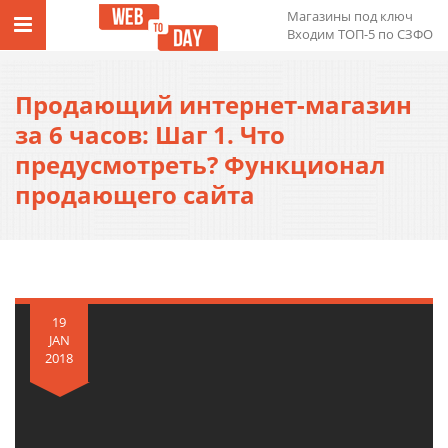
Магазины под ключ
Входим ТОП-5 по СЗФО
Продающий интернет-магазин
за 6 часов: Шаг 1. Что
предусмотреть? Функционал
продающего сайта
19
JAN
2018