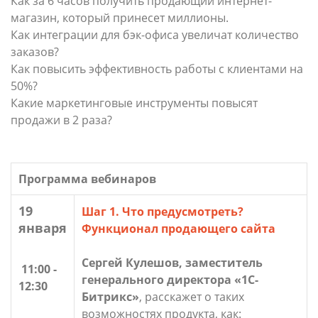
Как за 6 часов получить продающий интернет-
магазин, который принесет миллионы.
Как интеграции для бэк-офиса увеличат количество
заказов?
Как повысить эффективность работы с клиентами на
50%?
Какие маркетинговые инструменты повысят
продажи в 2 раза?
Программа вебинаров
19
Шаг 1. Что предусмотреть?
января
Функционал продающего сайта
Сергей Кулешов, заместитель
11:00 -
генерального директора «1С-
12:30
Битрикс»
, расскажет о таких
возможностях продукта, как: