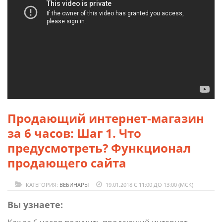
Продающий интернет-магазин
за 6 часов: Шаг 1. Что
предусмотреть? Функционал
продающего сайта
КАТЕГОРИЯ:
ВЕБИНАРЫ
19.01.2018 С 11:00 ДО 13:00 (МСК)
Вы узнаете: