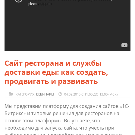
Сайт ресторана и службы
доставки еды: как создать,
продвигать и развивать
КАТЕГОРИЯ:
ВЕБИНАРЫ
04.09.2015 С 11:00 ДО 13:00 (МСК)
Мы представим платформу для создания сайтов «1С-
Битрикс» и типовые решения для ресторанов на
основе этой платформы. Вы узнаете, что
необходимо для запуска сайта, что учесть при