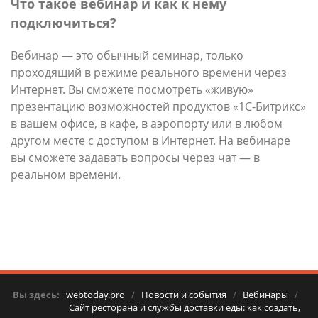
Что такое вебинар и как к нему
подключиться?
Вебинар — это обычный семинар, только
проходящий в режиме реального времени через
Интернет. Вы сможете посмотреть «живую»
презентацию возможностей продуктов «1С-Битрикс»
в вашем офисе, в кафе, в аэропорту или в любом
другом месте с доступом в Интернет. На вебинаре
вы сможете задавать вопросы через чат — в
реальном времени.
Вы здесь:
webtoday.pro
/
Новости и события
/
Вебинары
/
Сайт ресторана и службы доставки еды: как создать,