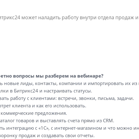
итрикс24 может наладить работу внутри отдела продаж и
ретно вопросы мы разберем на вебинаре?
ть новые лиды, контакты, компании и импортировать их из
елки в Битрикс24 и настраивать статусы.
ать работу с клиентами: встречи, звонки, письма, задачи.
ртрет клиента и как его использовать.
ь коммерческие предложения.
каталог товаров и выставлять счета прямо из CRM.
ь интеграцию с «1С», с интернет-магазином и что можно и
воронку продаж и создавать свои отчеты.