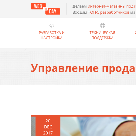
Делаем
интернет-магазины под 
Входим
ТОП-5 разработчиков
ма
РАЗРАБОТКА И
ТЕХНИЧЕСКАЯ
НАСТРОЙКА
ПОДДЕРЖКА
Управление прода
20
DEC
2017