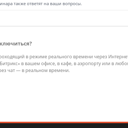
инара также ответят на ваши вопросы.
дключиться?
роходящий в режиме реального времени через Интернет
трикс» в вашем офисе, в кафе, в аэропорту или в любом
рез чат — в реальном времени.