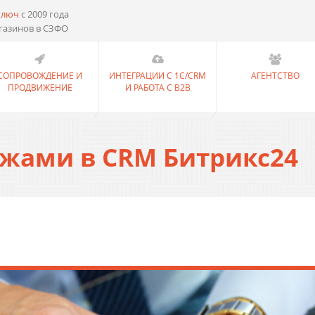
ключ
с 2009 года
газинов в СЗФО
СОПРОВОЖДЕНИЕ И
ИНТЕГРАЦИИ С 1С/CRM
АГЕНТСТВО
ПРОДВИЖЕНИЕ
И РАБОТА С B2B
жами в CRM Битрикс24