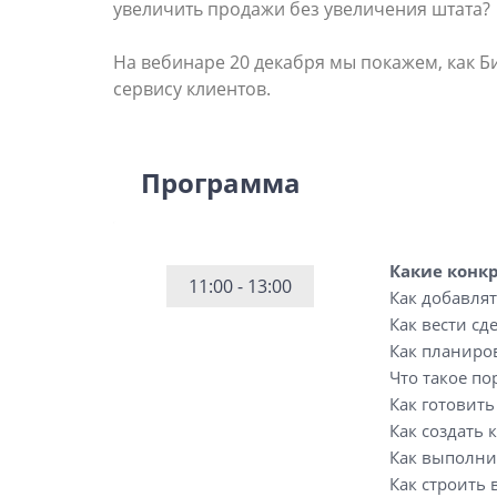
увеличить продажи без увеличения штата?
На вебинаре 20 декабря мы покажем, как Б
сервису клиентов.
Программа
Какие конк
11:00 - 13:00
Как добавля
Как вести сд
Как планиров
Что такое по
Как готовит
Как создать 
Как выполнит
Как строить 