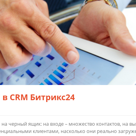
в CRM Битрикс24
 на черный ящик: на входе – множество контактов, на в
енциальными клиентами, насколько они реально загруже