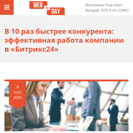
Магазины под ключ
Входим ТОП-5 по СЗФО
В 10 раз быстрее конкурента:
эффективная работа компании
в «Битрикс24»
8
AUG
2026