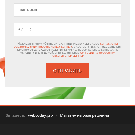
Нажимая кнопку «Отправить», я принимаю и даю свое
согласие на
обработку моих персональных данных
, в соответствии с Федеральным
законом от 27.07.2006 года №152-ФЗ «О персональных данных», на
условиях и для целей, определенных в
Согласии на обработку
персональных данных
Вы здесь:
webtoday.pro
/
Магазин на базе решения