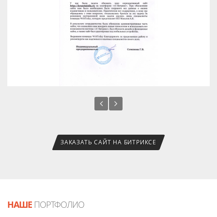
ЗАКАЗАТЬ САЙТ НА БИТРИКСЕ
НАШЕ
ПОРТФОЛИО