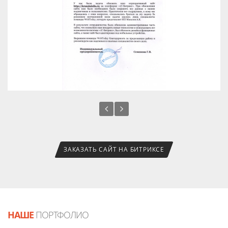
ЗАКАЗАТЬ САЙТ НА БИТРИКСЕ
НАШЕ
ПОРТФОЛИО