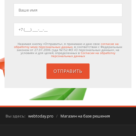
Нажимая кнопку «Отправить», я принимаю и даю свое
согласие на
обработку моих персональных данных
, в соответствии с Федеральным
законом от 27.07.2006 года №152-ФЗ «О персональных данных», на
условиях и для целей, определенных в
Согласии на обработку
персональных данных
Вы здесь:
webtoday.pro
/
Магазин на базе решения