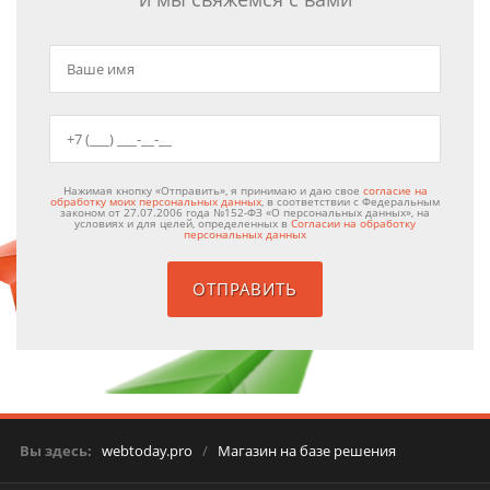
Нажимая кнопку «Отправить», я принимаю и даю свое
согласие на
обработку моих персональных данных
, в соответствии с Федеральным
законом от 27.07.2006 года №152-ФЗ «О персональных данных», на
условиях и для целей, определенных в
Согласии на обработку
персональных данных
Вы здесь:
webtoday.pro
/
Магазин на базе решения