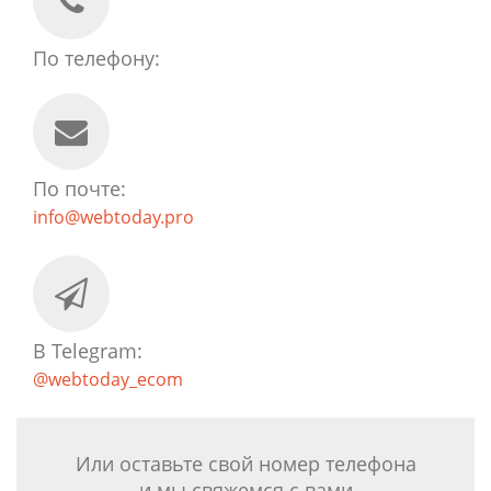
По телефону:
По почте:
info@webtoday.pro
В Telegram:
@webtoday_ecom
Или оставьте свой номер телефона
и мы свяжемся с вами