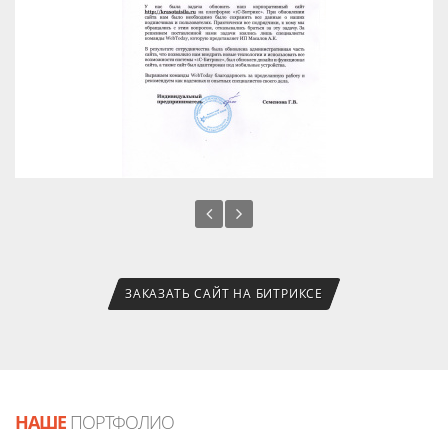
ЗАКАЗАТЬ САЙТ НА БИТРИКСЕ
НАШЕ
ПОРТФОЛИО