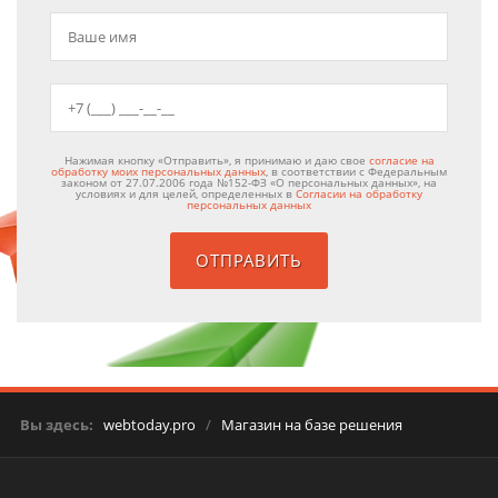
Нажимая кнопку «Отправить», я принимаю и даю свое
согласие на
обработку моих персональных данных
, в соответствии с Федеральным
законом от 27.07.2006 года №152-ФЗ «О персональных данных», на
условиях и для целей, определенных в
Согласии на обработку
персональных данных
Вы здесь:
webtoday.pro
/
Магазин на базе решения