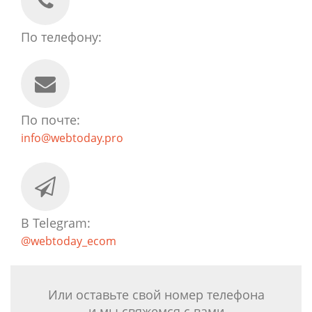
По телефону:
По почте:
info@webtoday.pro
В Telegram:
@webtoday_ecom
Или оставьте свой номер телефона
и мы свяжемся с вами