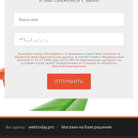
Нажимая кнопку «Отправить», я принимаю и даю свое
согласие на
обработку моих персональных данных
, в соответствии с Федеральным
законом от 27.07.2006 года №152-ФЗ «О персональных данных», на
условиях и для целей, определенных в
Согласии на обработку
персональных данных
Вы здесь:
webtoday.pro
/
Магазин на базе решения