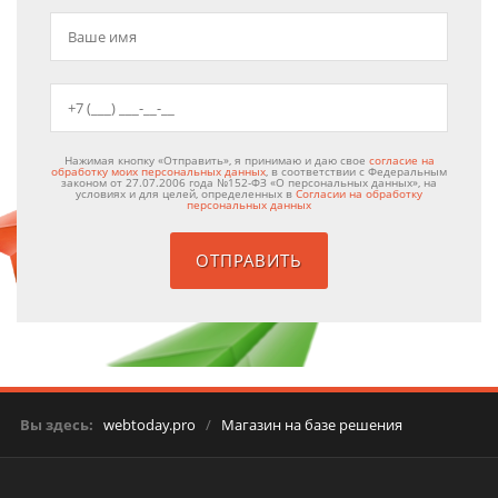
Нажимая кнопку «Отправить», я принимаю и даю свое
согласие на
обработку моих персональных данных
, в соответствии с Федеральным
законом от 27.07.2006 года №152-ФЗ «О персональных данных», на
условиях и для целей, определенных в
Согласии на обработку
персональных данных
Вы здесь:
webtoday.pro
/
Магазин на базе решения