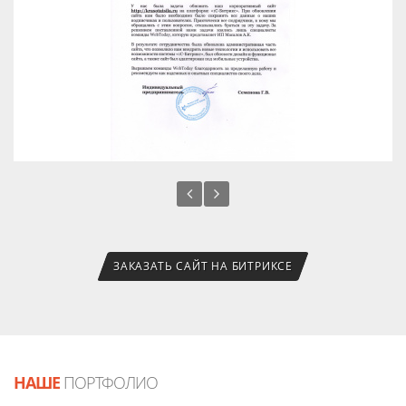
ЗАКАЗАТЬ САЙТ НА БИТРИКСЕ
НАШЕ
ПОРТФОЛИО