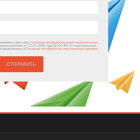
ринимаю и даю свое
согласие на обработку моих персональных
альным законом от 27.07.2006 года №152-ФЗ «О персональных
, определенных в
Согласии на обработку персональных данных