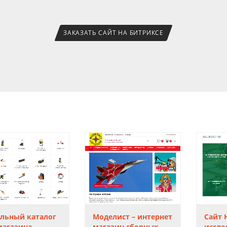
ЗАКАЗАТЬ САЙТ НА БИТРИКСЕ
Моделист – интернет
льный каталог
Сайт 
магазин сборных
магазина
иссле